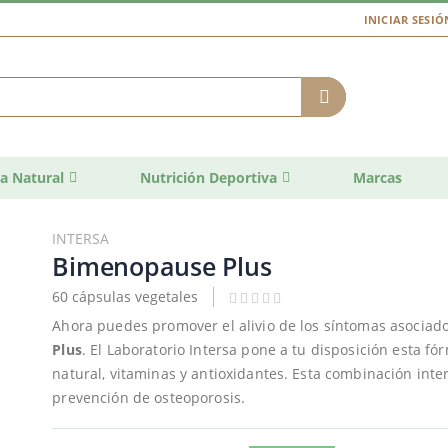
INICIAR SESIÓ
a Natural
Nutrición Deportiva
Marcas
INTERSA
Bimenopause Plus
60 cápsulas vegetales
Ahora puedes promover el alivio de los síntomas asociad
Plus
. El Laboratorio Intersa pone a tu disposición esta f
natural, vitaminas y antioxidantes. Esta combinación inte
prevención de osteoporosis.