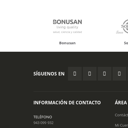
Bonusan
Solgar
SÍGUENOS EN
INFORMACIÓN DE CONTACTO
ÁREA
Contác
TELÉFONO
943 099 932
Mi Cue