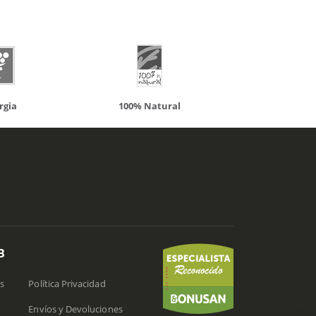
100% Natural
Solaray
B
s
Política Privacidad
Envíos y Devoluciones