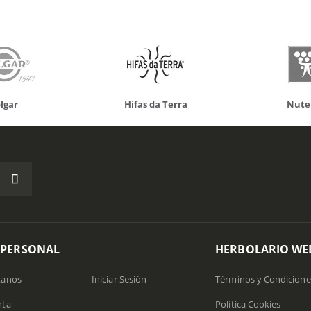
Hifas da Terra
Nutergia
 PERSONAL
HERBOLARIO WE
tanos
Iniciar Sesión
Términos y Condicione
nta
Política Cookies