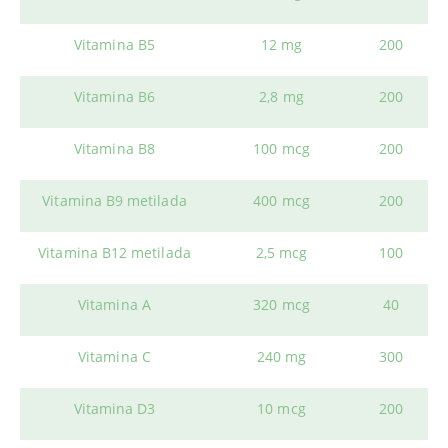
Vitamina B5
12 mg
200
Vitamina B6
2,8 mg
200
Vitamina B8
100 mcg
200
Vitamina B9 metilada
400 mcg
200
Vitamina B12 metilada
2,5 mcg
100
Vitamina A
320 mcg
40
Vitamina C
240 mg
300
Vitamina D3
10 mcg
200