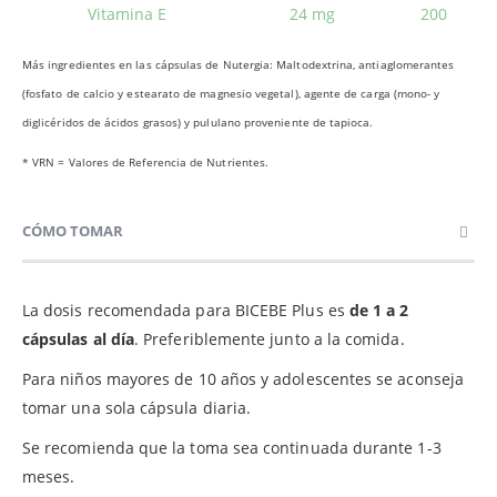
Vitamina E
24 mg
200
Más ingredientes en las cápsulas de Nutergia: Maltodextrina, antiaglomerantes
(fosfato de calcio y estearato de magnesio vegetal), agente de carga (mono- y
diglicéridos de ácidos grasos) y pululano proveniente de tapioca.
* VRN = Valores de Referencia de Nutrientes.
CÓMO TOMAR
La dosis recomendada para BICEBE Plus es
de 1 a 2
cápsulas al día
. Preferiblemente junto a la comida.
Para niños mayores de 10 años y adolescentes se aconseja
tomar una sola cápsula diaria.
Se recomienda que la toma sea continuada durante 1-3
meses.