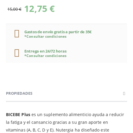
12,75 €
15,00 €
Gastos de envío gratis a partir de 35€
*Consultar condiciones
Entrega en 24/72 horas
*Consultar condiciones
PROPIEDADES
BICEBE Plus
es un suplemento alimenticio ayuda a reducir
la fatiga y el cansancio gracias a su gran aporte en
vitaminas (A, B, C, D y E). Nutergia ha diseñado este