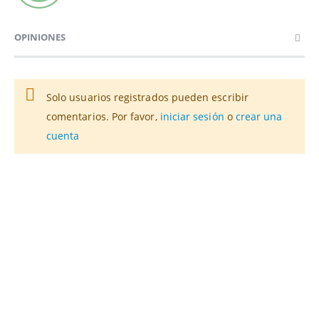
OPINIONES
Solo usuarios registrados pueden escribir
comentarios. Por favor,
iniciar sesión
o
crear una
cuenta