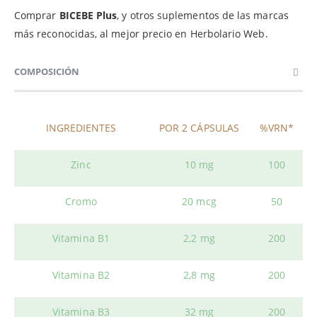
Comprar
BICEBE Plus
, y otros suplementos de las marcas
más reconocidas, al mejor precio en Herbolario Web.
COMPOSICIÓN
INGREDIENTES
POR 2 CÁPSULAS
%VRN*
Zinc
10 mg
100
Cromo
20 mcg
50
Vitamina B1
2,2 mg
200
Vitamina B2
2,8 mg
200
Vitamina B3
32 mg
200