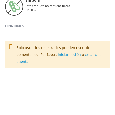
Sin Soja
Este producto no contiene trazas
de soja.
OPINIONES
Solo usuarios registrados pueden escribir
comentarios. Por favor,
iniciar sesión
o
crear una
cuenta