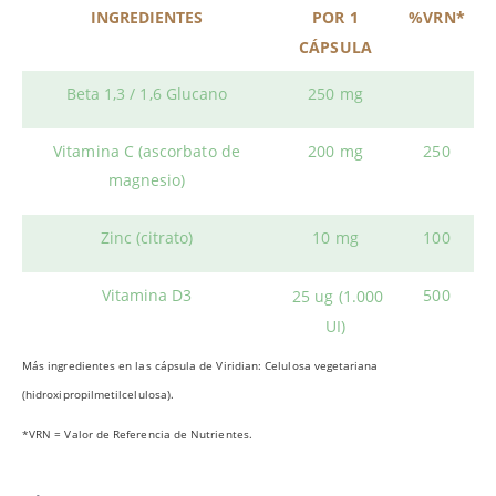
INGREDIENTES
POR 1
%VRN*
CÁPSULA
Beta 1,3 / 1,6 Glucano
250 mg
Vitamina C (ascorbato de
200 mg
250
magnesio)
Zinc (citrato)
10 mg
100
Vitamina D3
500
25 ug (1.000
UI)
Más ingredientes en las cápsula de Viridian: Celulosa vegetariana
(hidroxipropilmetilcelulosa).
*VRN = Valor de Referencia de Nutrientes.