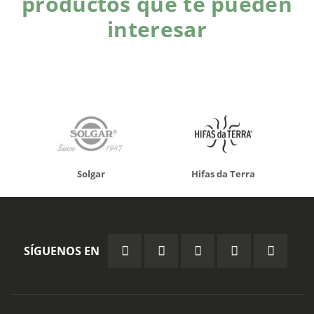
productos que te pueden
interesar
Solgar
Hifas da Terra
SÍGUENOS EN