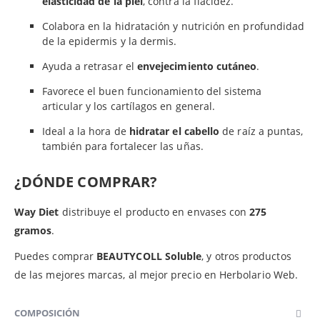
elasticidad de la piel
, contra la flacidez.
Colabora en la hidratación y nutrición en profundidad
de la epidermis y la dermis.
Ayuda a retrasar el
envejecimiento cutáneo
.
Favorece el buen funcionamiento del sistema
articular y los cartílagos en general.
Ideal a la hora de
hidratar el cabello
de raíz a puntas,
también para fortalecer las uñas.
¿DÓNDE COMPRAR?
Way Diet
distribuye el producto en envases con
275
gramos
.
Puedes comprar
BEAUTYCOLL Soluble
, y otros productos
de las mejores marcas, al mejor precio en Herbolario Web.
COMPOSICIÓN