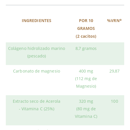
INGREDIENTES
POR 10
%VRN*
GRAMOS
(2 cacitos)
Colágeno hidrolizado marino
8,7 gramos
(pescado)
Carbonato de magnesio
400 mg
29,87
(112 mg de
Magnesio)
Extracto seco de Acerola
320 mg
100
- Vitamina C (25%)
(80 mg de
Vitamina C)