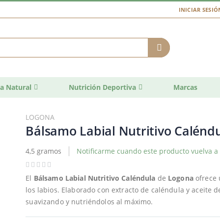
INICIAR SESIÓ
a Natural
Nutrición Deportiva
Marcas
LOGONA
Bálsamo Labial Nutritivo Calénd
4,5 gramos
Notificarme cuando este producto vuelva a 
El
Bálsamo Labial Nutritivo Caléndula
de
Logona
ofrece
los labios. Elaborado con extracto de caléndula y aceite d
suavizando y nutriéndolos al máximo.