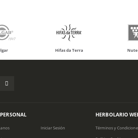
s da Terra
Nutergia
100% 
 PERSONAL
HERBOLARIO WE
tanos
Iniciar Sesión
Términos y Condicione