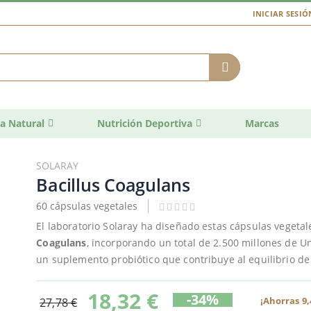
INICIAR SESIÓ
a Natural
Nutrición Deportiva
Marcas
SOLARAY
Bacillus Coagulans
60 cápsulas vegetales
El laboratorio Solaray ha diseñado estas cápsulas vegetal
Coagulans
, incorporando un total de 2.500 millones de 
un suplemento probiótico que contribuye al equilibrio de l
18,32 €
-34%
¡Ahorras 9,
27,78 €