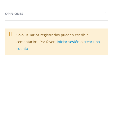
OPINIONES
Solo usuarios registrados pueden escribir
comentarios. Por favor,
iniciar sesión
o
crear una
cuenta