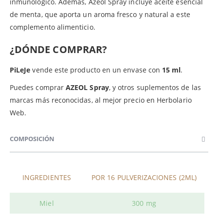
inmunológico. Además, Azeol Spray incluye aceite esencial
de menta, que aporta un aroma fresco y natural a este
complemento alimenticio.
¿DÓNDE COMPRAR?
PiLeJe
vende este producto en un envase con
15 ml
.
Puedes comprar
AZEOL Spray
, y otros suplementos de las
marcas más reconocidas, al mejor precio en Herbolario
Web.
COMPOSICIÓN
INGREDIENTES
POR 16 PULVERIZACIONES (2ML)
Miel
300 mg