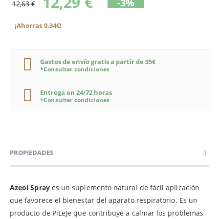
12,29 €
-3%
12,63 €
¡Ahorras 0,34€!
Gastos de envío gratis a partir de 35€
*Consultar condiciones
Entrega en 24/72 horas
*Consultar condiciones
PROPIEDADES
Azeol Spray
es un suplemento natural de fácil aplicación
que favorece el bienestar del aparato respiratorio. Es un
producto de PiLeJe que contribuye a calmar los problemas