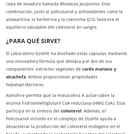
cepa de levadura llamada
Monascus purpureus
. Esta
combinación, junto al policosanol y antioxidantes como la
astaxantina, la berberina y la coenzima Q10, favorece el
equilibrio saludable del colesterol en sangre.
¿PARA QUÉ SIRVE?
El Laboratorio Ozolife ha diseñado estas cápsulas mediante
una innovadora fórmula que destaca por dos de sus
componentes: extractos vegetales de
cardo mariano y
alcachofa
. Ambos proporcionan propiedades
hepatoprotectoras.
Aterofine permite que la monacolina K actúe sobre la
enzima hidroximetilglutaril CoA reductasa (HMG CoA). Esta
participa en la síntesis del
colesterol
. Además, el
Policosanol incluido en el complejo de Ozolife ayuda a
desacelerar la producción del colesterol endógeno en el