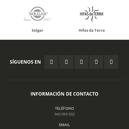
Solgar
Hifas da Terra
SÍGUENOS EN
INFORMACIÓN DE CONTACTO
TELÉFONO
943 099 932
EMAIL