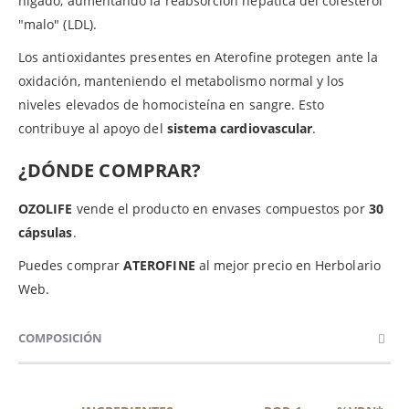
hígado, aumentando la reabsorción hepática del colesterol
"malo" (LDL).
Los antioxidantes presentes en Aterofine protegen ante la
oxidación, manteniendo el metabolismo normal y los
niveles elevados de homocisteína en sangre. Esto
contribuye al apoyo del
sistema cardiovascular
.
¿DÓNDE COMPRAR?
OZOLIFE
vende el producto en envases compuestos por
30
cápsulas
.
Puedes comprar
ATEROFINE
al mejor precio en Herbolario
Web.
COMPOSICIÓN