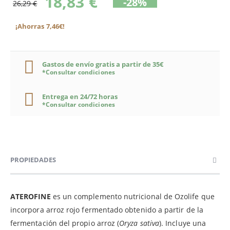
18,83 €
-28%
26,29 €
¡Ahorras 7,46€!
Gastos de envío gratis a partir de 35€
*Consultar condiciones
Entrega en 24/72 horas
*Consultar condiciones
PROPIEDADES
ATEROFINE
es un complemento nutricional de Ozolife que
incorpora arroz rojo fermentado obtenido a partir de la
fermentación del propio arroz (
Oryza sativa
). Incluye una