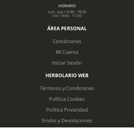
HORARIO
Lun - Jue / 9:00 - 18:30
Vie / 9:00 - 17:30
ÁREA PERSONAL
Contáctanos
Mi Cuenta
Iniciar Sesión
HERBOLARIO WEB
Términos y Condiciones
Política Cookies
Política Privacidad
Envíos y Devoluciones