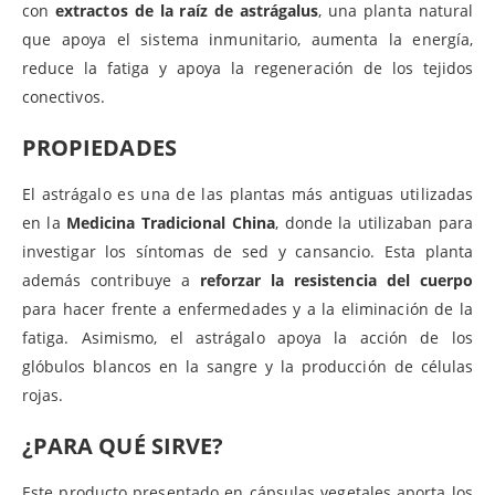
con
extractos de la raíz de astrágalus
, una planta natural
que apoya el sistema inmunitario, aumenta la energía,
reduce la fatiga y apoya la regeneración de los tejidos
conectivos.
PROPIEDADES
El astrágalo es una de las plantas más antiguas utilizadas
en la
Medicina Tradicional China
, donde la utilizaban para
investigar los síntomas de sed y cansancio. Esta planta
además contribuye a
reforzar la resistencia del cuerpo
para hacer frente a enfermedades y a la eliminación de la
fatiga. Asimismo, el astrágalo apoya la acción de los
glóbulos blancos en la sangre y la producción de células
rojas.
¿PARA QUÉ SIRVE?
Este producto presentado en cápsulas vegetales aporta los