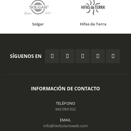
Solgar
Hifas da Terra
SÍGUENOS EN
INFORMACIÓN DE CONTACTO
TELÉFONO
943 099 932
EMAIL
info@herbolarioweb.com