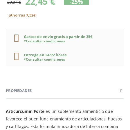
22,45 €
-25%
29,97 €
¡Ahorras 7,52€!
Gastos de envío gratis a partir de 35€
*Consultar condiciones
Entrega en 24/72 horas
*Consultar condiciones
PROPIEDADES
Articurcumin Forte
es un suplemento alimenticio que
favorece el buen funcionamiento de articulaciones, huesos
y cartílagos. Esta fórmula innovadora de Intersa combina