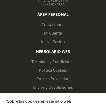
Lun - Jue / 9:00 - 18:30
Vie / 9:00 - 17:30
ÁREA PERSONAL
Contáctanos
Mi Cuenta
Iniciar Sesión
HERBOLARIO WEB
Términos y Condiciones
Política Cookies
Política Privacidad
Envíos y Devoluciones
Sobre las cookies en este sitio web