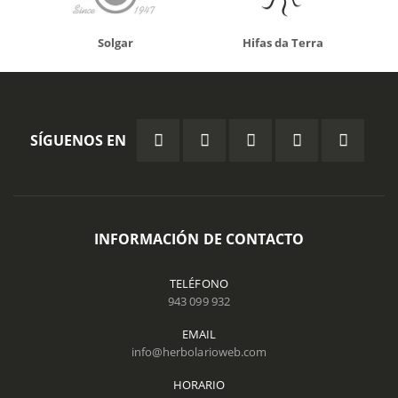
Solgar
Hifas da Terra
SÍGUENOS EN
INFORMACIÓN DE CONTACTO
TELÉFONO
943 099 932
EMAIL
info@herbolarioweb.com
HORARIO