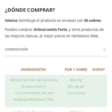
¿DÓNDE COMPRAR?
Intersa
distribuye el producto en envases con
30 sobres
.
Puedes comprar
Articurcumin Forte
, y otros productos de
las mejores marcas, al mejor precio en Herbolario Web.
COMPOSICIÓN
INGREDIENTES
POR 1 SOBRE
%VRN*
Extracto de raíz de Cúrcuma
400 mg
(Cavacurmin
)
(60 mg de
®
- Curcuminoides de alta
curcumina)
biodisponibilidad (15%)