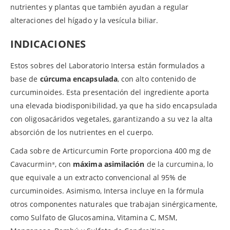
nutrientes y plantas que también ayudan a regular
alteraciones del hígado y la vesícula biliar.
INDICACIONES
Estos sobres del Laboratorio Intersa están formulados a
base de
cúrcuma encapsulada
, con alto contenido de
curcuminoides. Esta presentación del ingrediente aporta
una elevada biodisponibilidad, ya que ha sido encapsulada
con oligosacáridos vegetales, garantizando a su vez la alta
absorción de los nutrientes en el cuerpo.
Cada sobre de Articurcumin Forte proporciona 400 mg de
Cavacurmin
, con
máxima asimilación
de la curcumina, lo
®
que equivale a un extracto convencional al 95% de
curcuminoides. Asimismo, Intersa incluye en la fórmula
otros componentes naturales que trabajan sinérgicamente,
como Sulfato de Glucosamina, Vitamina C, MSM,