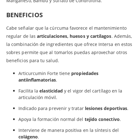
Manganeso, Bambú y Sulfato de Condroitina.
BENEFICIOS
Cabe señalar que la cúrcuma favorece el mantenimiento
regular de las
articulaciones, huesos y cartílagos
. Además,
la combinación de ingredientes que ofrece Intersa en estos
sobres permite que al tomarlos puedas aprovechar otros
beneficios para tu salud.
Articurcumin Forte tiene
propiedades
antiinflamatorias
.
Facilita la
elasticidad
y el vigor del cartílago en la
articulación móvil.
Indicado para prevenir y tratar
lesiones deportivas
.
Apoya la formación normal del
tejido conectivo
.
Interviene de manera positiva en la síntesis del
colágeno
.