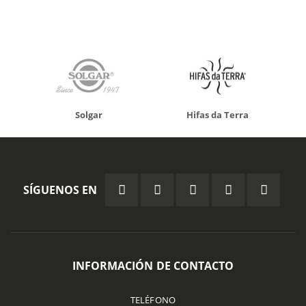
Solgar
Hifas da Terra
SÍGUENOS EN
INFORMACIÓN DE CONTACTO
TELÉFONO