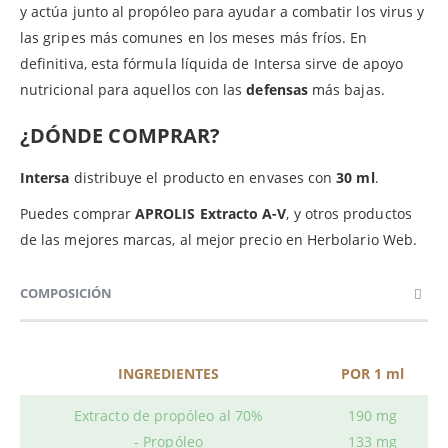
y actúa junto al propóleo para ayudar a combatir los virus y
las gripes más comunes en los meses más fríos. En
definitiva, esta fórmula líquida de Intersa sirve de apoyo
nutricional para aquellos con las
defensas
más bajas.
¿DÓNDE COMPRAR?
Intersa
distribuye el producto en envases con
30 ml
.
Puedes comprar
APROLIS Extracto A-V
, y otros productos
de las mejores marcas, al mejor precio en Herbolario Web.
COMPOSICIÓN
INGREDIENTES
POR 1 ml
Extracto de propóleo al 70%
190 mg
- Propóleo
133 mg