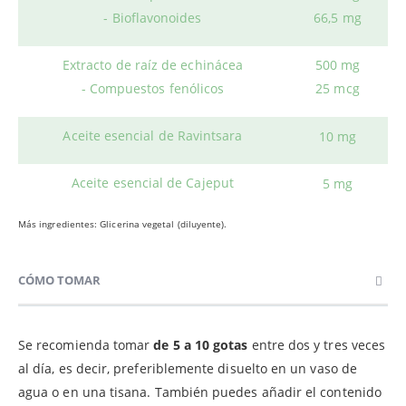
- Bioflavonoides
66,5 mg
Extracto de raíz de echinácea
500 mg
- Compuestos fenólicos
25 mcg
Aceite esencial de Ravintsara
10 mg
Aceite esencial de Cajeput
5 mg
Más ingredientes: Glicerina vegetal (diluyente).
CÓMO TOMAR
Se recomienda tomar
de 5 a 10 gotas
entre dos y tres veces
al día, es decir, preferiblemente disuelto en un vaso de
agua o en una tisana. También puedes añadir el contenido