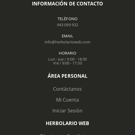
INFORMACIÓN DE CONTACTO
TELÉFONO
943 099 932
EMAIL
info@herbolarioweb.com
HORARIO
Lun - Jue / 9:00 - 18:30
Vie / 9:00 - 17:30
ÁREA PERSONAL
Contáctanos
Mi Cuenta
Iniciar Sesión
HERBOLARIO WEB