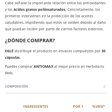
Cabe señalar la importante relación entre los antioxidantes
y los
ácidos grasos poliinsaturados
. Concretamente, los
primeros intervienen en la protección de los aceites
saludables, impidiendo que estos se oxiden debido al daño
que puedan recibir por parte de ciertos factores externos.
¿DÓNDE COMPRAR?
EGLÉ
distribuye el producto en envases compuestos por
30
cápsulas
.
Puedes comprar
ANTIOMAX
al mejor precio en Herbolario
Web.
COMPOSICIÓN
INGREDIENTES
POR 1
%VRN*