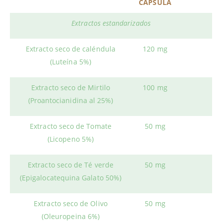
CÁPSULA
Extractos estandarizados
Extracto seco de caléndula
120 mg
(Luteína 5%)
Extracto seco de Mirtilo
100 mg
(Proantocianidina al 25%)
Extracto seco de Tomate
50 mg
(Licopeno 5%)
Extracto seco de Té verde
50 mg
(Epigalocatequina Galato 50%)
Extracto seco de Olivo
50 mg
(Oleuropeina 6%)