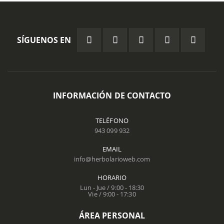
SÍGUENOS EN
INFORMACIÓN DE CONTACTO
TELÉFONO
943 099 932
EMAIL
info@herbolarioweb.com
HORARIO
Lun - Jue / 9:00 - 18:30
Vie / 9:00 - 17:30
ÁREA PERSONAL