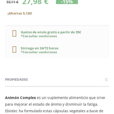
27,98 €
-15%
33,11 €
¡Ahorras 5,13€!
Gastos de envío gratis a partir de 35€
*Consultar condiciones
Entrega en 24/72 horas
*Consultar condiciones
PROPIEDADES
Animón Complex
es un suplemento alimenticio que sirve
para mejorar el estado de ánimo y disminuir la fatiga.
Ebiotec ha formulado estas cápsulas vegetales a base de