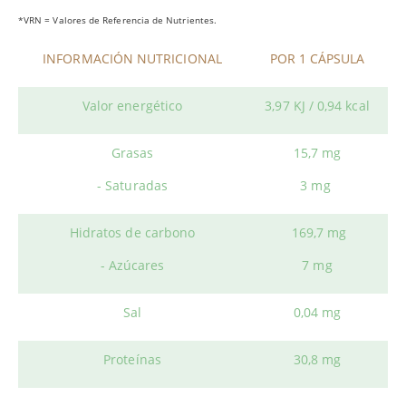
*VRN = Valores de Referencia de Nutrientes.
INFORMACIÓN NUTRICIONAL
POR 1 CÁPSULA
Valor energético
3,97 KJ / 0,94 kcal
Grasas
15,7 mg
- Saturadas
3 mg
Hidratos de carbono
169,7 mg
- Azúcares
7 mg
Sal
0,04 mg
Proteínas
30,8 mg