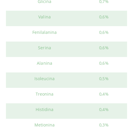
Glicina
0,7%
Valina
0,6%
Fenilalanina
0,6%
Serina
0,6%
Alanina
0,6%
Isoleucina
0,5%
Treonina
0,4%
Histidina
0,4%
Metionina
0,3%