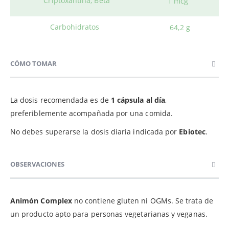
Criptoxantina, Beta
1 mcg
Carbohidratos
64,2 g
CÓMO TOMAR
La dosis recomendada es de
1 cápsula al día
,
preferiblemente acompañada por una comida.
No debes superarse la dosis diaria indicada por
Ebiotec
.
OBSERVACIONES
Animón Complex
no contiene gluten ni OGMs. Se trata de
un producto apto para personas vegetarianas y veganas.