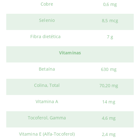
Cobre
0,6 mg
Selenio
8,5 mcg
Fibra dietética
7 g
Vitaminas
Betaína
630 mg
Colina, Total
70,20 mg
Vitamina A
14 mg
Tocoferol, Gamma
4,6 mg
Vitamina E (Alfa-Tocoferol)
2,4 mg