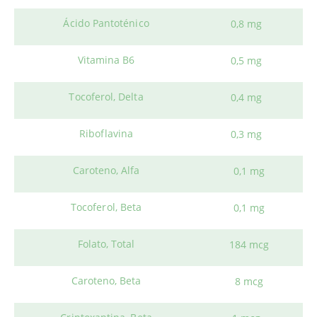
Ácido Pantoténico
0,8 mg
Vitamina B6
0,5 mg
Tocoferol, Delta
0,4 mg
Riboflavina
0,3 mg
Caroteno, Alfa
0,1 mg
Tocoferol, Beta
0,1 mg
Folato, Total
184 mcg
Caroteno, Beta
8 mcg