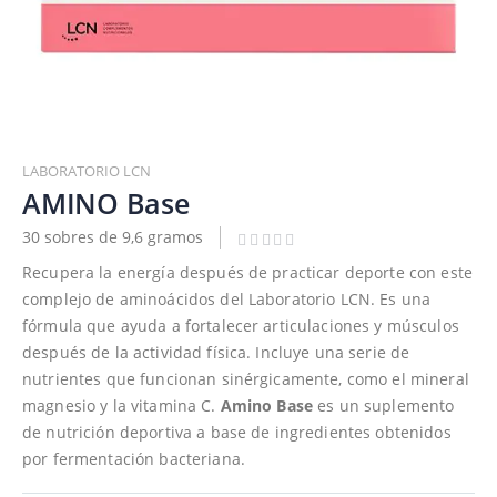
Saltar
al
LABORATORIO LCN
comienzo
AMINO Base
de
30 sobres de 9,6 gramos
la
galería
Recupera la energía después de practicar deporte con este
de
complejo de aminoácidos del Laboratorio LCN. Es una
imágenes
fórmula que ayuda a fortalecer articulaciones y músculos
después de la actividad física. Incluye una serie de
nutrientes que funcionan sinérgicamente, como el mineral
magnesio y la vitamina C.
Amino Base
es un suplemento
de nutrición deportiva a base de ingredientes obtenidos
por fermentación bacteriana.