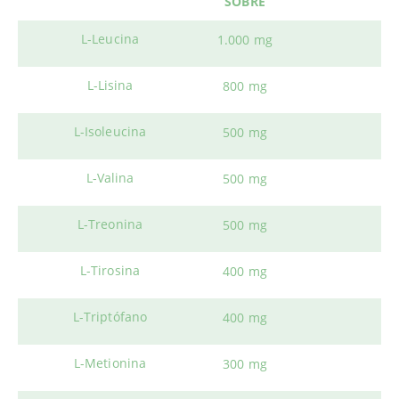
SOBRE
L-Leucina
1.000 mg
L-Lisina
800 mg
L-Isoleucina
500 mg
L-Valina
500 mg
L-Treonina
500 mg
L-Tirosina
400 mg
L-Triptófano
400 mg
L-Metionina
300 mg