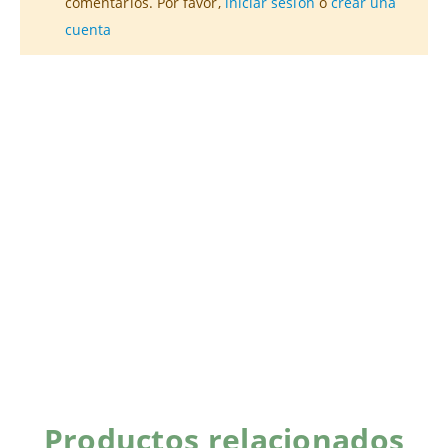
comentarios. Por favor,
iniciar sesión
o
crear una
cuenta
Productos relacionados