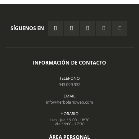
SÍGUENOS EN
INFORMACIÓN DE CONTACTO
TELÉFONO
943 099 932
EMAIL
info@herbolarioweb.com
HORARIO
Lun - Jue / 9:00 - 18:30
Vie / 9:00 - 17:30
ÁREA PERSONAL