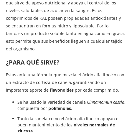
que sirve de apoyo nutricional y apoya el control de los
niveles saludables de azúcar en la sangre. Estos
comprimidos de KAL poseen propiedades antioxidantes y
se encuentran en formas hidro y liposoluble. Por lo
tanto, es un producto soluble tanto en agua como en grasa,
esto permite que sus beneficios lleguen a cualquier tejido
del organismo.
¿PARA QUÉ SIRVE?
Estás ante una fórmula que mezcla el ácido alfa lipoico con
un extracto de corteza de canela, garantizando un
importante aporte de
flavonoides
por cada comprimido.
Se ha usado la variedad de canela
Cinnamomun cassia
,
compuesta por
polifenoles
.
Tanto la canela como el ácido alfa lipoico apoyan el
buen mantenimiento de los
niveles normales de
glucosa
.