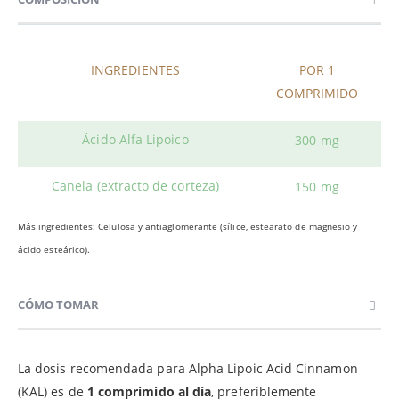
INGREDIENTES
POR 1
COMPRIMIDO
Ácido Alfa Lipoico
300 mg
Canela (extracto de corteza)
150 mg
Más ingredientes: Celulosa y antiaglomerante (sílice, estearato de magnesio y
ácido esteárico).
CÓMO TOMAR
La dosis recomendada para Alpha Lipoic Acid Cinnamon
(KAL) es de
1 comprimido al día
, preferiblemente