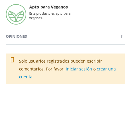
Apto para Veganos
Este producto es apto para
veganos.
OPINIONES
Solo usuarios registrados pueden escribir
comentarios. Por favor,
iniciar sesión
o
crear una
cuenta