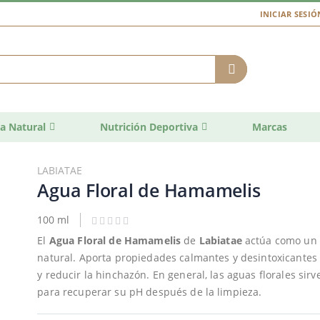
INICIAR SESIÓ
a Natural
Nutrición Deportiva
Marcas
LABIATAE
Agua Floral de Hamamelis
100 ml
El
Agua Floral de Hamamelis
de
Labiatae
actúa como un h
natural. Aporta propiedades calmantes y desintoxicantes 
y reducir la hinchazón. En general, las aguas florales sirv
para recuperar su pH después de la limpieza.