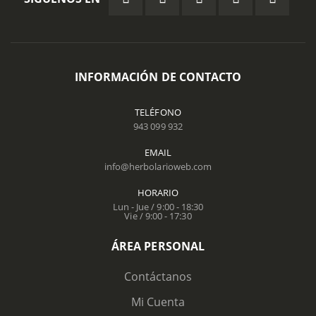
INFORMACIÓN DE CONTACTO
TELÉFONO
943 099 932
EMAIL
info@herbolarioweb.com
HORARIO
Lun - Jue / 9:00 - 18:30
Vie / 9:00 - 17:30
ÁREA PERSONAL
Contáctanos
Mi Cuenta