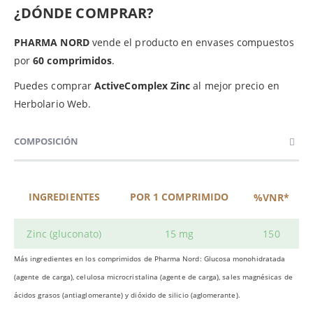
¿DÓNDE COMPRAR?
PHARMA NORD
vende el producto en envases compuestos
por
60 comprimidos
.
Puedes comprar
ActiveComplex Zinc
al mejor precio en
Herbolario Web.
COMPOSICIÓN
INGREDIENTES
POR 1 COMPRIMIDO
%VNR*
Zinc (gluconato)
15 mg
150
Más ingredientes en los comprimidos de Pharma Nord: Glucosa monohidratada
(agente de carga), celulosa microcristalina (agente de carga), sales magnésicas de
ácidos grasos (antiaglomerante) y dióxido de silicio (aglomerante).