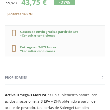
43,75 €
-27%
59,82 €
¡Ahorras 16,07€!
Gastos de envío gratis a partir de 35€
*Consultar condiciones
Entrega en 24/72 horas
*Consultar condiciones
PROPIEDADES
Active Omega-3 MorEPA
es un suplemento natural con
ácidos grasos omega-3 EPA y DHA obtenido a partir del
aceite de pescado. Las perlas de Salengei también