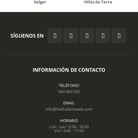
Solgar
Hifas da Terra
SÍGUENOS EN
INFORMACIÓN DE CONTACTO
TELÉFONO
943 099 932
EMAIL
info@herbolarioweb.com
HORARIO
Lun - Jue / 9:00 - 18:30
Vie / 9:00 - 17:30