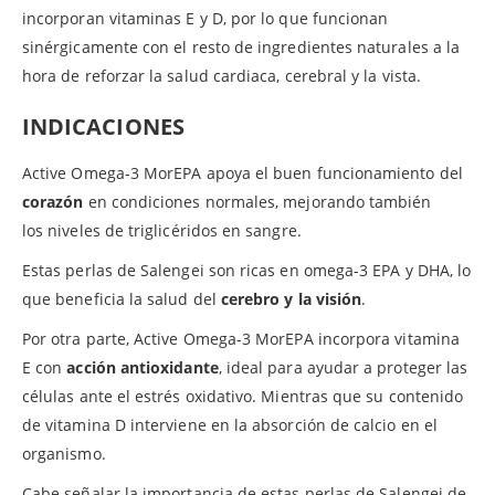
incorporan vitaminas E y D, por lo que funcionan
sinérgicamente con el resto de ingredientes naturales a la
hora de reforzar la salud cardiaca, cerebral y la vista.
INDICACIONES
Active Omega-3 MorEPA apoya el buen funcionamiento del
corazón
en condiciones normales, mejorando también
los niveles de triglicéridos en sangre.
Estas perlas de Salengei son ricas en omega-3 EPA y DHA, lo
que beneficia la salud del
cerebro y la visión
.
Por otra parte, Active Omega-3 MorEPA incorpora vitamina
E con
acción antioxidante
, ideal para ayudar a proteger las
células ante el estrés oxidativo. Mientras que su contenido
de vitamina D interviene en la absorción de calcio en el
organismo.
Cabe señalar la importancia de estas perlas de Salengei de