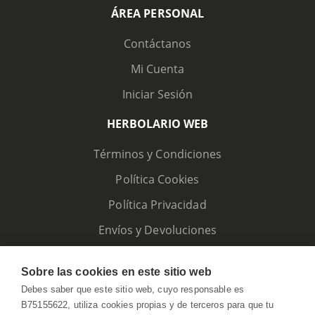
ÁREA PERSONAL
Contáctanos
Mi Cuenta
Iniciar Sesión
HERBOLARIO WEB
Términos y Condiciones
Política Cookies
Política Privacidad
Envíos y Devoluciones
Sobre las cookies en este sitio web
Debes saber que este sitio web, cuyo responsable es
B75155622, utiliza cookies propias y de terceros para que tu