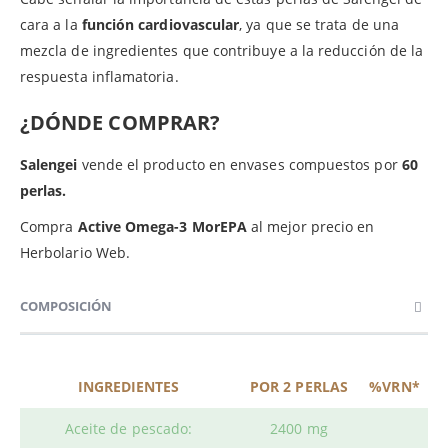
cara a la
función cardiovascular
, ya que se trata de una
mezcla de ingredientes que contribuye a la reducción de la
respuesta inflamatoria.
¿DÓNDE COMPRAR?
Salengei
vende el producto en envases compuestos por
60
perlas.
Compra
Active Omega-3 MorEPA
al mejor precio en
Herbolario Web.
COMPOSICIÓN
INGREDIENTES
POR 2 PERLAS
%VRN*
Aceite de pescado:
2400 mg