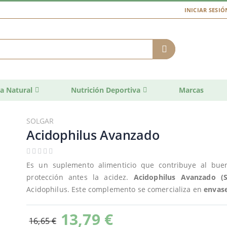
INICIAR SESIÓ
a Natural
Nutrición Deportiva
Marcas
SOLGAR
Acidophilus Avanzado
Es un suplemento alimenticio que contribuye al buen
protección antes la acidez.
Acidophilus Avanzado (S
Acidophilus. Este complemento se comercializa en
envase
13,79 €
16,65 €