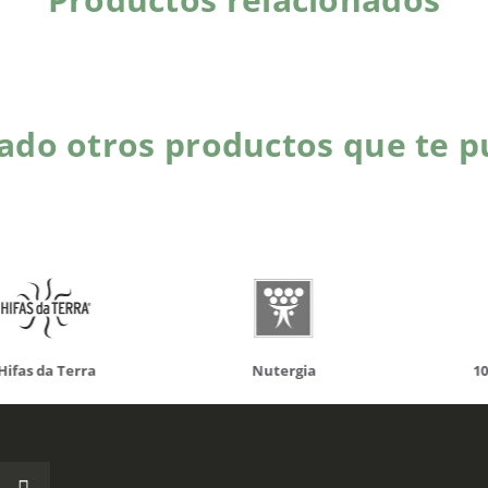
do otros productos que te p
da Terra
Nutergia
100% N