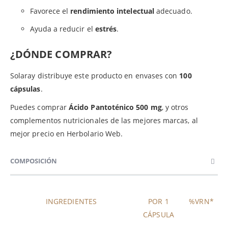
Favorece el
rendimiento intelectual
adecuado.
Ayuda a reducir el
estrés
.
¿DÓNDE COMPRAR?
Solaray distribuye este producto en envases con
100
cápsulas
.
Puedes comprar
Ácido Pantoténico 500 mg
, y otros
complementos nutricionales de las mejores marcas, al
mejor precio en Herbolario Web.
COMPOSICIÓN
INGREDIENTES
POR 1
%VRN*
CÁPSULA