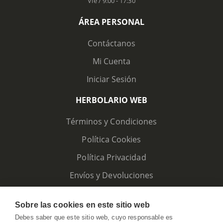
Vie / 9:00 - 17:30
ÁREA PERSONAL
Contáctanos
Mi Cuenta
Iniciar Sesión
HERBOLARIO WEB
Términos y Condiciones
Política Cookies
Política Privacidad
Envíos y Devoluciones
Sobre las cookies en este sitio web
Debes saber que este sitio web, cuyo responsable es