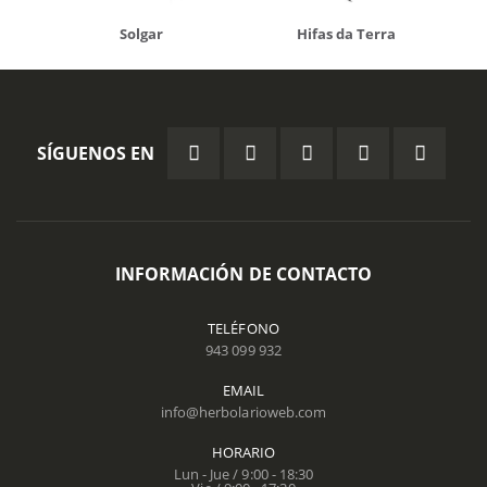
Solgar
Hifas da Terra
SÍGUENOS EN
INFORMACIÓN DE CONTACTO
TELÉFONO
943 099 932
EMAIL
info@herbolarioweb.com
HORARIO
Lun - Jue / 9:00 - 18:30