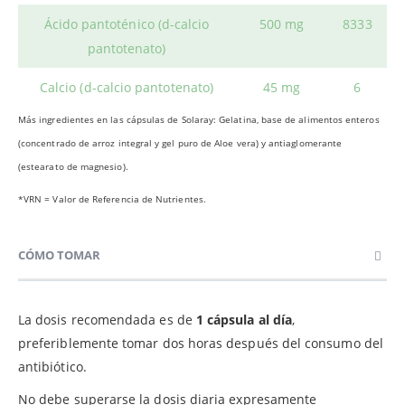
Ácido pantoténico (d-calcio
500 mg
8333
pantotenato)
Calcio (d-calcio pantotenato)
45 mg
6
Más ingredientes en las cápsulas de Solaray: Gelatina, base de alimentos enteros
(concentrado de arroz integral y gel puro de Aloe vera) y antiaglomerante
(estearato de magnesio).
*VRN = Valor de Referencia de Nutrientes.
CÓMO TOMAR
La dosis recomendada es de
1 cápsula al día
,
preferiblemente tomar dos horas después del consumo del
antibiótico.
No debe superarse la dosis diaria expresamente