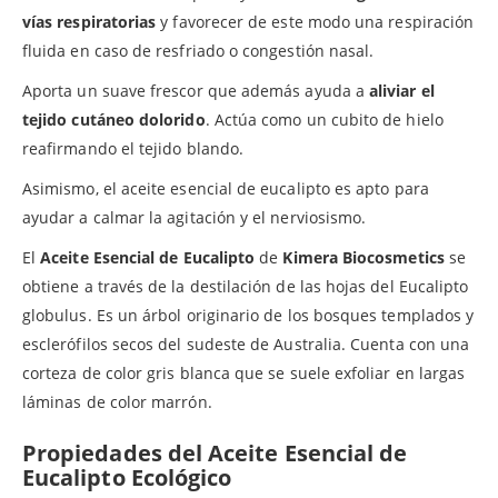
vías respiratorias
y favorecer de este modo una respiración
fluida en caso de resfriado o congestión nasal.
Aporta un suave frescor que además ayuda a
aliviar el
tejido cutáneo dolorido
. Actúa como un cubito de hielo
reafirmando el tejido blando.
Asimismo, el aceite esencial de eucalipto es apto para
ayudar a calmar la agitación y el nerviosismo.
El
Aceite Esencial de Eucalipto
de
Kimera Biocosmetics
se
obtiene a través de la destilación de las hojas del Eucalipto
globulus. Es un árbol originario de los bosques templados y
esclerófilos secos del sudeste de Australia. Cuenta con una
corteza de color gris blanca que se suele exfoliar en largas
láminas de color marrón.
Propiedades del Aceite Esencial de
Eucalipto Ecológico