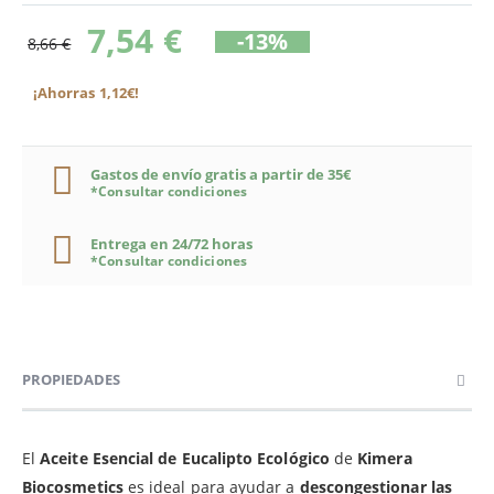
7,54 €
-13%
8,66 €
¡Ahorras 1,12€!
Gastos de envío gratis a partir de 35€
*Consultar condiciones
Entrega en 24/72 horas
*Consultar condiciones
PROPIEDADES
El
Aceite Esencial de Eucalipto Ecológico
de
Kimera
Biocosmetics
es ideal para ayudar a
descongestionar las