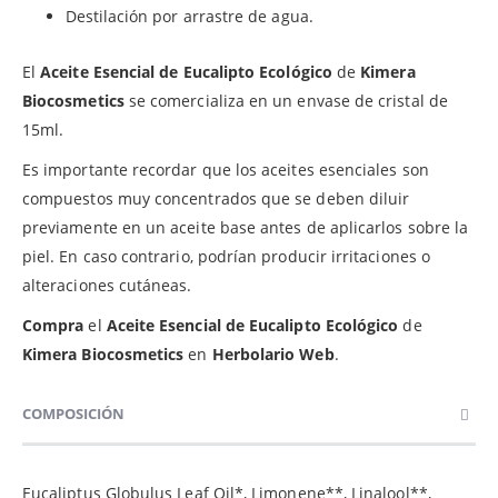
Destilación por arrastre de agua.
El
Aceite Esencial de Eucalipto Ecológico
de
Kimera
Biocosmetics
se comercializa en un envase de cristal de
15ml.
Es importante recordar que los aceites esenciales son
compuestos muy concentrados que se deben diluir
previamente en un aceite base antes de aplicarlos sobre la
piel. En caso contrario, podrían producir irritaciones o
alteraciones cutáneas.
Compra
el
Aceite Esencial de Eucalipto Ecológico
de
Kimera Biocosmetics
en
Herbolario Web
.
COMPOSICIÓN
Eucaliptus Globulus Leaf Oil*, Limonene**, Linalool**,