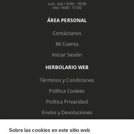
Lun - Jue / 9:00 - 18:30
Vie / 9:00 - 17:30
ÁREA PERSONAL
Contáctanos
Mi Cuenta
Iniciar Sesión
HERBOLARIO WEB
Términos y Condiciones
Política Cookies
Política Privacidad
Envíos y Devoluciones
Sobre las cookies en este sitio web