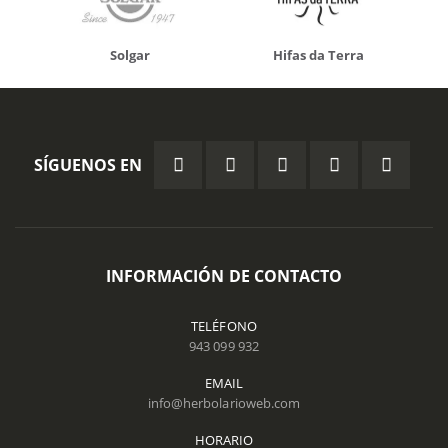
Solgar
Hifas da Terra
SÍGUENOS EN
INFORMACIÓN DE CONTACTO
TELÉFONO
943 099 932
EMAIL
info@herbolarioweb.com
HORARIO