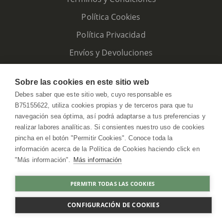
Política Cookies
Política Privacidad
Envíos y Devoluciones
Sobre las cookies en este sitio web
Debes saber que este sitio web, cuyo responsable es
B75155622, utiliza cookies propias y de terceros para que tu
navegación sea óptima, así podrá adaptarse a tus preferencias y
realizar labores analíticas. Si consientes nuestro uso de cookies
pincha en el botón "Permitir Cookies". Conoce toda la
información acerca de la Política de Cookies haciendo click en
"Más información".
Más información
HerbolarioWeb © 2026. All Rights Reserved
PERMITIR TODAS LAS COOKIES
COMPRAR
CONFIGURACIÓN DE COOKIES