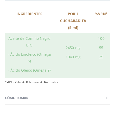
INGREDIENTES
POR 1
%VRN*
CUCHARADITA
(5 ml)
Aceite de Comino Negro
100
BIO
2450 mg
55
- Ácido Linoleico (Omega
1040 mg
25
6)
- Ácido Oleico (Omega 9)
*VRN = Valor de Referencia de Nutrientes.
CÓMO TOMAR