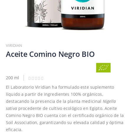
Saltar
al
VIRIDIAN
comienzo
Aceite Comino Negro BIO
de
la
galería
de
200 ml
imágenes
El Laboratorio Viridian ha formulado este suplemento
líquido a partir de ingredientes 100% orgánicos,
destacando la presencia de la planta medicinal
Nigella
sativa
procedente de cultivo ecológico en Egipto. Aceite
Comino Negro BIO cuenta con el certificado orgánico de la
Soil Association, garantizando su elevada calidad y óptima
eficacia.