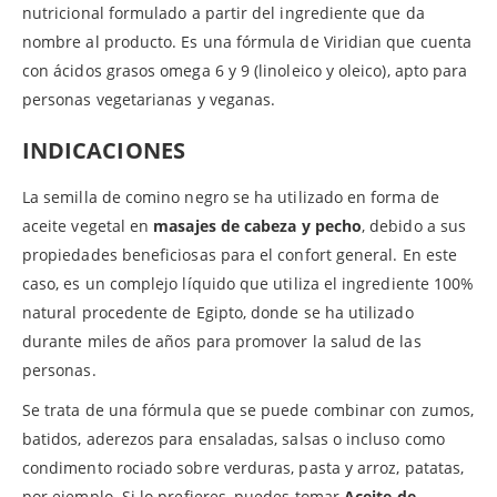
nutricional formulado a partir del ingrediente que da
nombre al producto. Es una fórmula de Viridian que cuenta
con ácidos grasos omega 6 y 9 (linoleico y oleico), apto para
personas vegetarianas y veganas.
INDICACIONES
La semilla de comino negro se ha utilizado en forma de
aceite vegetal en
masajes de cabeza y pecho
, debido a sus
propiedades beneficiosas para el confort general. En este
caso, es un complejo líquido que utiliza el ingrediente 100%
natural procedente de Egipto, donde se ha utilizado
durante miles de años para promover la salud de las
personas.
Se trata de una fórmula que se puede combinar con zumos,
batidos, aderezos para ensaladas, salsas o incluso como
condimento rociado sobre verduras, pasta y arroz, patatas,
por ejemplo. Si lo prefieres, puedes tomar
Aceite de