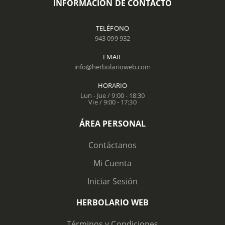
INFORMACIÓN DE CONTACTO
TELÉFONO
943 099 932
EMAIL
info@herbolarioweb.com
HORARIO
Lun - Jue / 9:00 - 18:30
Vie / 9:00 - 17:30
ÁREA PERSONAL
Contáctanos
Mi Cuenta
Iniciar Sesión
HERBOLARIO WEB
Términos y Condiciones