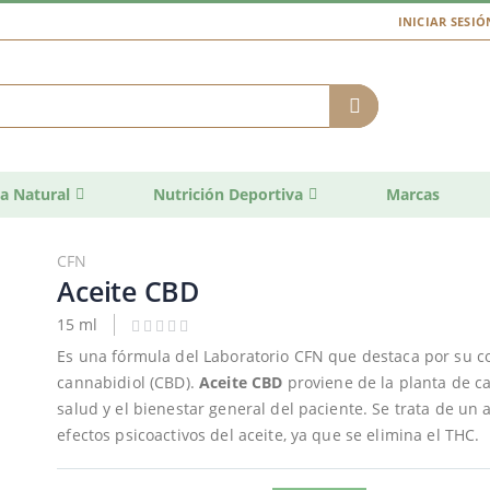
INICIAR SESIÓ
a Natural
Nutrición Deportiva
Marcas
CFN
Aceite CBD
15 ml
Es una fórmula del Laboratorio CFN que destaca por su c
cannabidiol (CBD).
Aceite CBD
proviene de la planta de c
salud y el bienestar general del paciente. Se trata de un 
efectos psicoactivos del aceite, ya que se elimina el THC.