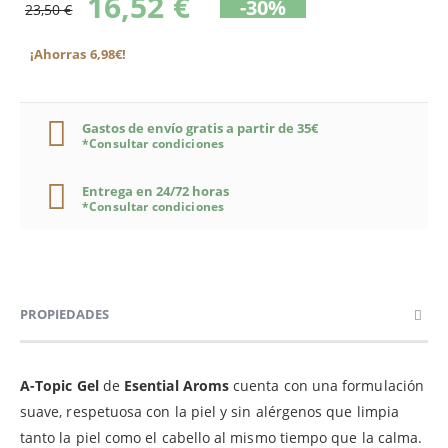
16,52 €
-30%
23,50 €
¡Ahorras 6,98€!
Gastos de envío gratis a partir de 35€
*Consultar condiciones
Entrega en 24/72 horas
*Consultar condiciones
PROPIEDADES
A-Topic Gel
de
Esential Aroms
cuenta con una formulación
suave, respetuosa con la piel y sin alérgenos que limpia
tanto la piel como el cabello al mismo tiempo que la calma.