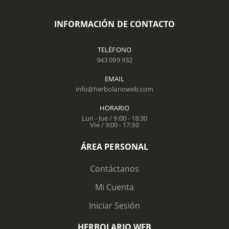
INFORMACIÓN DE CONTACTO
TELÉFONO
943 099 932
EMAIL
info@herbolarioweb.com
HORARIO
Lun - Jue / 9:00 - 18:30
Vie / 9:00 - 17:30
ÁREA PERSONAL
Contáctanos
Mi Cuenta
Iniciar Sesión
HERBOLARIO WEB