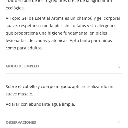
10% del total de los ingredintes orece de la agricultura
ecológica.
A-Topic Gel de Esential Aroms es un champú y gel corporal
suave, respetuoso con la piel, sin sulfatos y sin alérgenos
que proporciona una higiene fundamental en pieles
lesionadas, delicadas y atópicas. Apto tanto para niños
como para adultos.
MODO DE EMPLEO
Sobre el cabello y cuerpo mojado, aplicar realizando un
suave masaje.
Aclarar con abundante agua limpia.
OBSERVACIONES