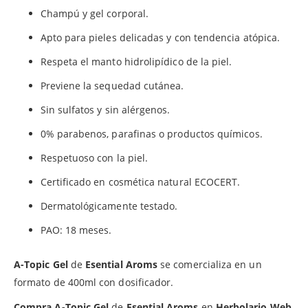
Champú y gel corporal.
Apto para pieles delicadas y con tendencia atópica.
Respeta el manto hidrolipídico de la piel.
Previene la sequedad cutánea.
Sin sulfatos y sin alérgenos.
0% parabenos, parafinas o productos químicos.
Respetuoso con la piel.
Certificado en cosmética natural ECOCERT.
Dermatológicamente testado.
PAO: 18 meses.
A-Topic Gel
de
Esential Aroms
se comercializa en un
formato de 400ml con dosificador.
Compra A-Topic Gel
de
Esential Aroms
en
Herbolario Web
.