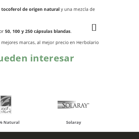
a tocoferol de origen natural
y una mezcla de
por
50, 100 y 250 cápsulas blandas
.
s mejores marcas, al mejor precio en Herbolario
ueden interesar
atural
Solaray
LCN