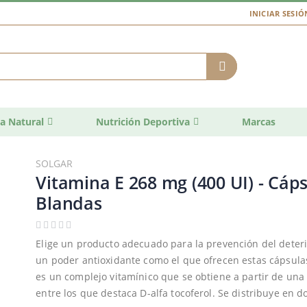
INICIAR SESIÓ
a Natural
Nutrición Deportiva
Marcas
SOLGAR
Vitamina E 268 mg (400 UI) - Cáp
Blandas
Elige un producto adecuado para la prevención del deterio
un poder antioxidante como el que ofrecen estas cápsula
es un complejo vitamínico que se obtiene a partir de una
entre los que destaca D-alfa tocoferol. Se distribuye en 