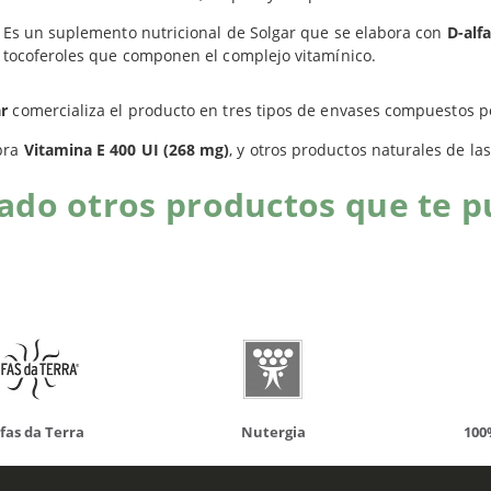
Es un suplemento nutricional de Solgar que se elabora con
D-alf
Productos relacionados
tocoferoles que componen el complejo vitamínico.
ar
comercializa el producto en tres tipos de envases compuestos 
pra
Vitamina E 400 UI (268 mg)
, y otros productos naturales de la
do otros productos que te p
da Terra
Nutergia
100% N