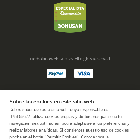
HerbolarioWeb © 2026. All Rights Reserved
Sobre las cookies en este sitio web
Debes saber que este sitio web, cuyo responsable es
B75155622, utiliza cookies propias y de terceros para que tu
navegación sea óptima, así podrá adaptarse a tus preferencias y
realizar labores analíticas. Si consientes nuestro uso de cookies
pincha en el botón "Permitir Cookies". Conoce toda la