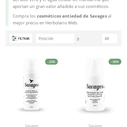
aportan un gran valor añadido a sus cosméticos.
Compra los
cosméticos antiedad de Savages
al
mejor precio en Herbolario Web.
FILTRAR
Fijar
Dirección
Descendente
-23%
-30%
Savages
Savages