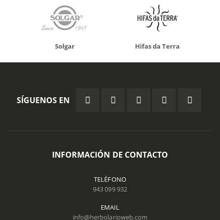
Solgar
Hifas da Terra
SÍGUENOS EN
INFORMACIÓN DE CONTACTO
TELÉFONO
943 099 932
EMAIL
info@herbolarioweb.com