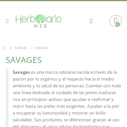
Toggle
0
Cart
Nav
SAVAGES
MARCAS
SAVAGES
Savages
es una marca catalana nacida a través de la
pasión por lo orgánico y el respecto hacia el medio
ambiente y la salud de las personas. Cuentan con toda
una línea dedicada al cuidado de las pieles maduras
rico en principios activos que ayudan a reafirmar y
nutrir hasta las pieles más exigentes. Ayudan a la piel
a recuperar su luminosidad y mostrar un brillo
saludable. Sus productos se diferencian gracias al uso
del aloe vera y el agua celular de mandarina que