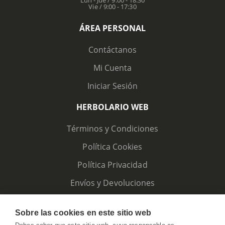
Vie / 9:00 - 17:30
ÁREA PERSONAL
Contáctanos
Mi Cuenta
Iniciar Sesión
HERBOLARIO WEB
Términos y Condiciones
Política Cookies
Política Privacidad
Envíos y Devoluciones
Sobre las cookies en este sitio web