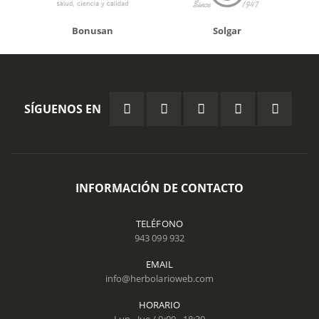
Solgar
Hifas da Terra
SÍGUENOS EN
INFORMACIÓN DE CONTACTO
TELÉFONO
943 099 932
EMAIL
info@herbolarioweb.com
HORARIO
Lun - Jue / 9:00 - 18:30