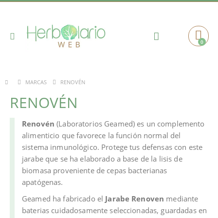
Toggle
0
Cart
Nav
RENOVÉN
MARCAS
RENOVÉN
Renovén
(Laboratorios Geamed) es un complemento
alimenticio que favorece la función normal del
sistema inmunológico. Protege tus defensas con este
jarabe que se ha elaborado a base de la lisis de
biomasa proveniente de cepas bacterianas
apatógenas.
Geamed ha fabricado el
Jarabe Renoven
mediante
baterias cuidadosamente seleccionadas, guardadas en