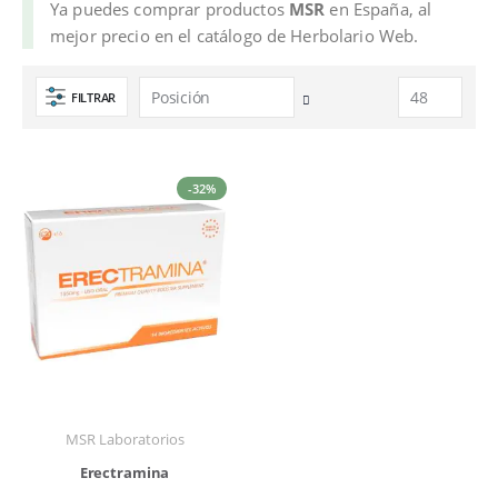
Ya puedes comprar productos
MSR
en España, al
mejor precio en el catálogo de Herbolario Web.
FILTRAR
Fijar
Dirección
Descendente
-32%
MSR Laboratorios
Erectramina