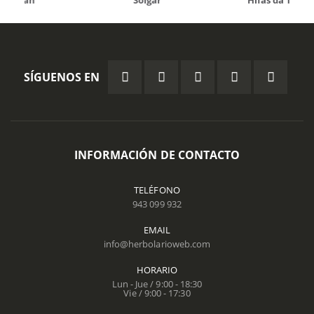
Solgar
Hifas da Terra
SÍGUENOS EN
INFORMACIÓN DE CONTACTO
TELÉFONO
943 099 932
EMAIL
info@herbolarioweb.com
HORARIO
Lun - Jue / 9:00 - 18:30
Vie / 9:00 - 17:30