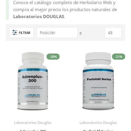
Conoce el catálogo completo de Herbolario Web y
compra al mejor precio los productos naturales de
Laboratorios DOUGLAS
.
FILTRAR
Fijar
Dirección
Descendente
-30%
-21%
Laboratorios Douglas
Laboratorios Douglas