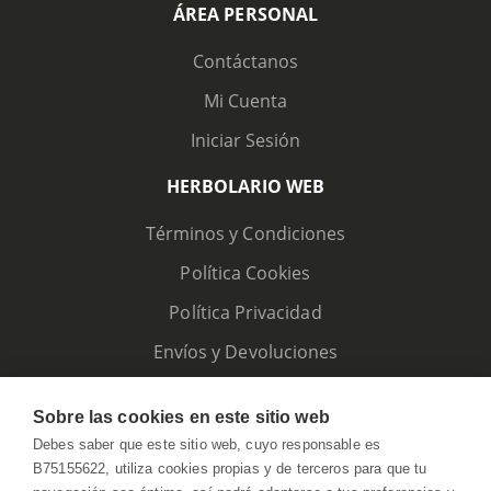
ÁREA PERSONAL
Contáctanos
Mi Cuenta
Iniciar Sesión
HERBOLARIO WEB
Términos y Condiciones
Política Cookies
Política Privacidad
Envíos y Devoluciones
Sobre las cookies en este sitio web
Debes saber que este sitio web, cuyo responsable es
B75155622, utiliza cookies propias y de terceros para que tu