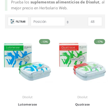
Prueba los
suplementos alimenticios de Disolut
, al
mejor precio en Herbolario Web.
FILTRAR
Fijar
Dirección
Descendente
-13%
-17%
Disolut
Disolut
Lutomerase
Quatrase