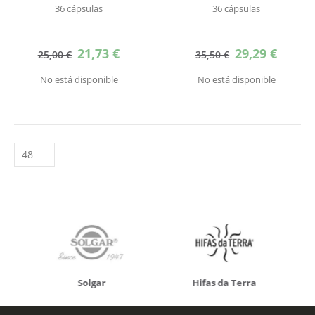
36 cápsulas
36 cápsulas
Precio
Precio
21,73 €
29,29 €
25,00 €
35,50 €
especial
especial
No está disponible
No está disponible
Solgar
Hifas da Terra