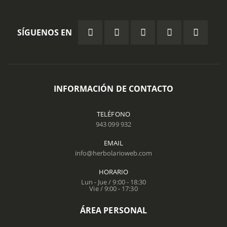
SÍGUENOS EN
INFORMACIÓN DE CONTACTO
TELÉFONO
943 099 932
EMAIL
info@herbolarioweb.com
HORARIO
Lun - Jue / 9:00 - 18:30
Vie / 9:00 - 17:30
ÁREA PERSONAL