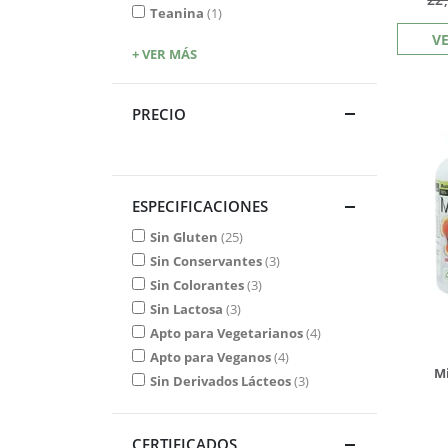
Teanina
1
V
+ VER MÁS
PRECIO
ESPECIFICACIONES
Sin Gluten
25
Sin Conservantes
3
Sin Colorantes
3
Sin Lactosa
3
Apto para Vegetarianos
4
Apto para Veganos
4
M
Sin Derivados Lácteos
3
CERTIFICADOS