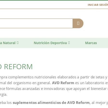
INICIAR SESIÓ
a Natural
Nutrición Deportiva
Marcas
D REFORM
pra complementos nutricionales elaborados a partir de setas y
mal del organismo en general.
AVD Reform
es un laboratorio e
ece fórmulas avanzadas e innovadoras que apoyan el bienestar m
rgía.
eba los
suplementos alimenticios de AVD Reform
, al mejor