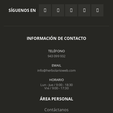
SÍGUENOS EN
INFORMACIÓN DE CONTACTO
TELÉFONO
943 099 932
EMAIL
info@herbolarioweb.com
HORARIO
Lun - Jue / 9:00 - 18:30
Vie / 9:00 - 17:30
ÁREA PERSONAL
Contáctanos