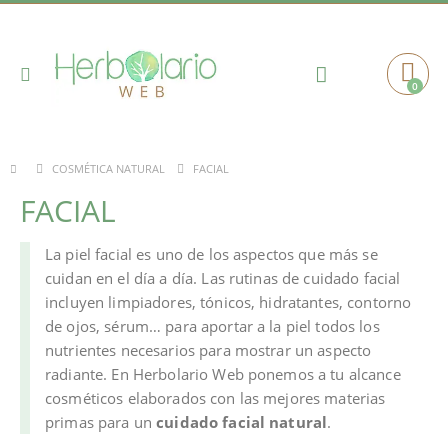
Toggle
0
Cart
Nav
FACIAL
COSMÉTICA NATURAL
FACIAL
La piel facial es uno de los aspectos que más se
cuidan en el día a día. Las rutinas de cuidado facial
incluyen limpiadores, tónicos, hidratantes, contorno
de ojos, sérum… para aportar a la piel todos los
nutrientes necesarios para mostrar un aspecto
radiante. En Herbolario Web ponemos a tu alcance
cosméticos elaborados con las mejores materias
primas para un
cuidado facial natural
.